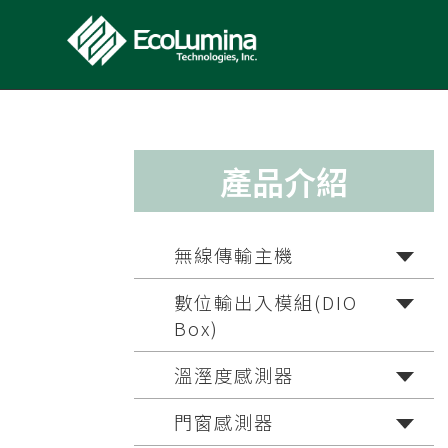
產品介紹
無線傳輸主機
數位輸出入模組(DIO
Box)
溫溼度感測器
門窗感測器