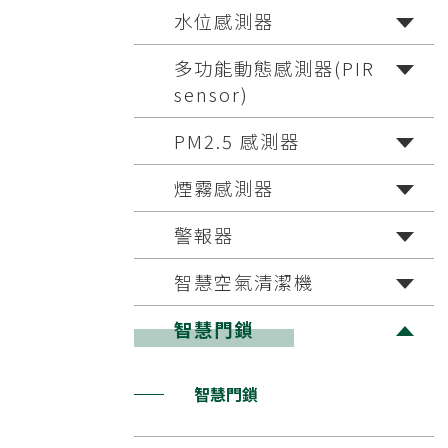
水位感測器
多功能動態感測器(PIR
sensor)
PM2.5 感測器
煙霧感測器
警報器
智慧空氣清潔機
智慧門鎖
智慧門鎖