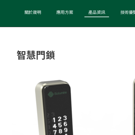
關於晟明
應用方案
產品資訊
技術優
智慧門鎖