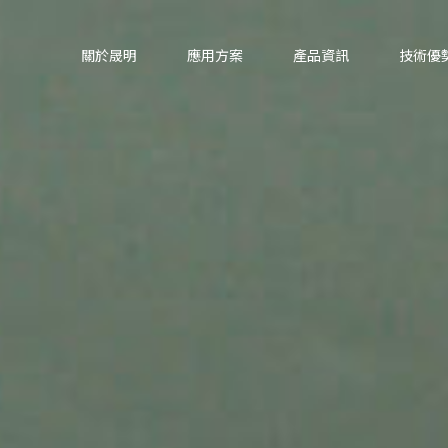
關於晟明
應用方案
產品資訊
技術優