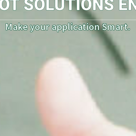
Make your application Smart.