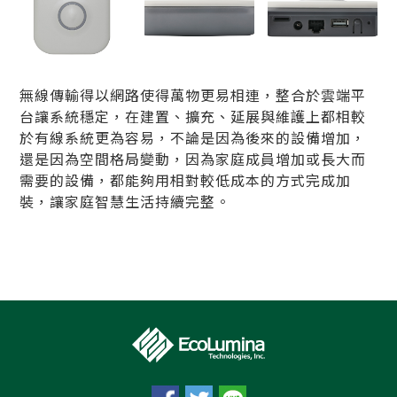
無線傳輸得以網路使得萬物更易相連，整合於雲端平
台讓系統穩定，在建置、擴充、延展與維護上都相較
於有線系統更為容易，不論是因為後來的設備增加，
還是因為空間格局變動，因為家庭成員增加或長大而
需要的設備，都能夠用相對較低成本的方式完成加
裝，讓家庭智慧生活持續完整。