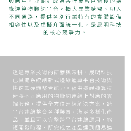
興應用，並期許成為各行業客戶背後的邊
緣運算物聯網平台。擴大異業結盟、切入
不同通路，提供各別行業特有的實體設備
相容性以及虛擬介面統一化，是晟明科技
的核心競爭力。
透過專業技術的研發與深耕，晟明科技
已具備系統創新式邊緣運算平台技術與
快速軟硬體整合能力。藉由邊緣運算技
術將不同應用的物聯網連結上對應的雲
端服務，提供全方位連線解決方案，跨
平台連線整合各種裝置，滿足多樣化產
品；並且可以完整跨平台連線應用，縮
短開發時程，所完成之產品達到簡易連