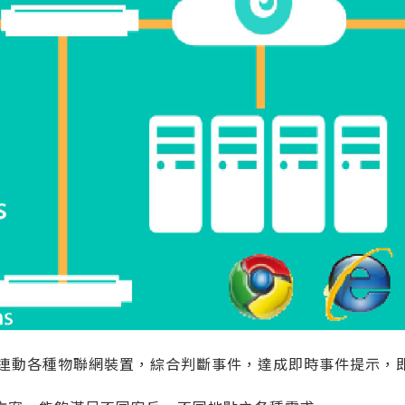
且能夠連動各種物聯網裝置，綜合判斷事件，達成即時事件提示