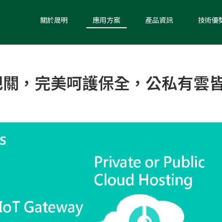
關於晟明
應用方案
產品資訊
技術優
把關，完美呵護保全，公私有雲