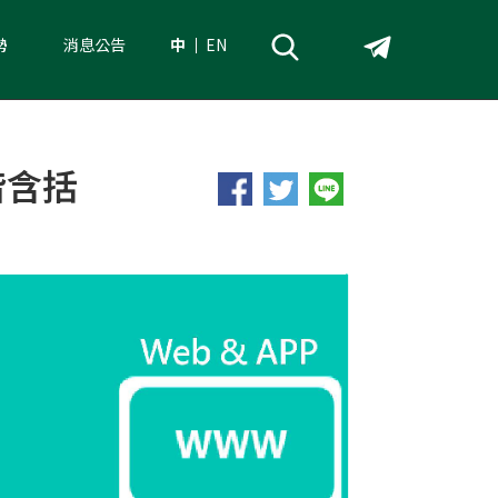
勢
消息公告
中
EN
皆含括