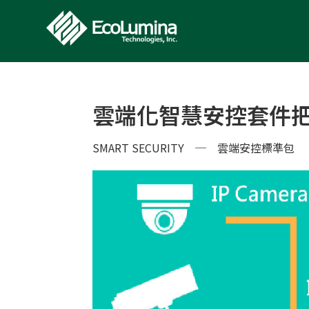
雲端化智慧安控套件
SMART SECURITY
─
雲端安控標準包