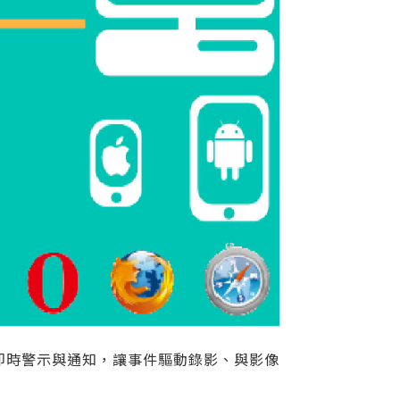
，即時警示與通知，讓事件驅動錄影、與影像