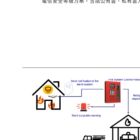
電信安全等級方案，含括公有雲、私有雲