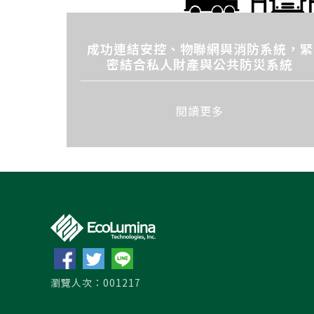
成功連結安控、物聯網與消防系統，緊
密結合私人財產與公共防災系統
閱讀更多
瀏覽人次：001217