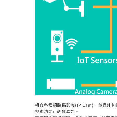
相容各種網路攝影機(IP Cam)，並
搜索功能可輕鬆易如。