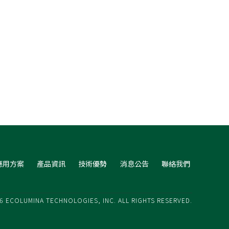
應用方案
產品資訊
技術優勢
消息公告
聯絡我們
6 ECOLUMINA TECHNOLOGIES, INC. ALL RIGHTS RESERVED.