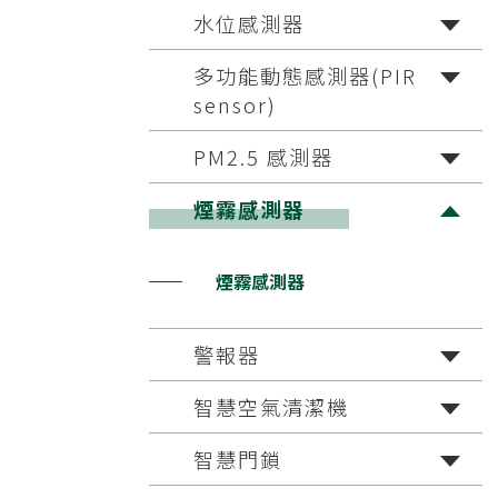
水位感測器
多功能動態感測器(PIR
sensor)
PM2.5 感測器
煙霧感測器
煙霧感測器
警報器
智慧空氣清潔機
智慧門鎖