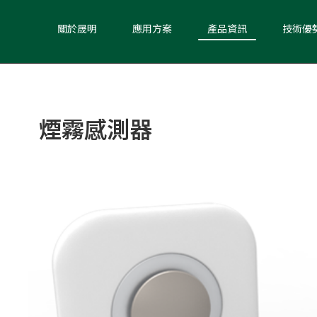
關於晟明
應用方案
產品資訊
技術優
煙霧感測器