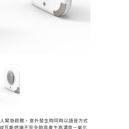
家人緊急疏散，意外發生時同時以語音方式
室或瓦斯燃燒不完全時易產生高濃度一氧化