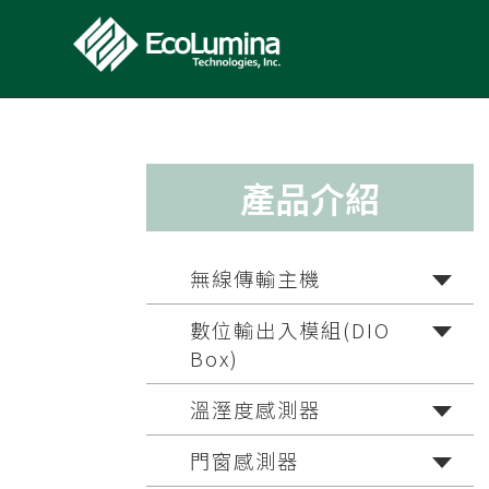
產品介紹
無線傳輸主機
數位輸出入模組(DIO
Box)
溫溼度感測器
門窗感測器