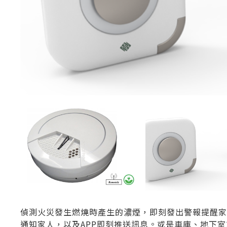
偵測火災發生燃燒時產生的濃煙，即刻發出警報提醒
通知家人，以及APP即刻推送訊息。或是車庫、地下