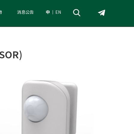
勢
消息公告
中
EN
SOR)