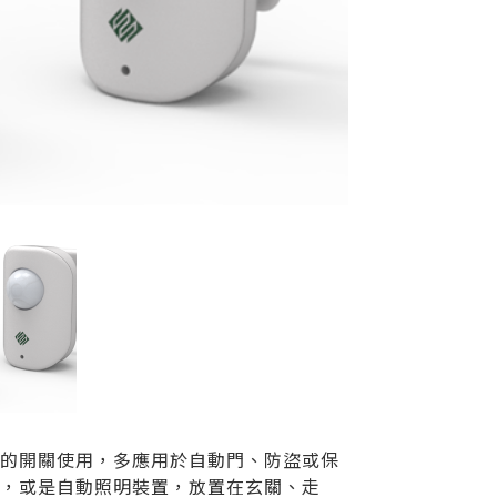
備的開關使用，多應用於自動門、防盜或保
器，或是自動照明裝置，放置在玄關、走