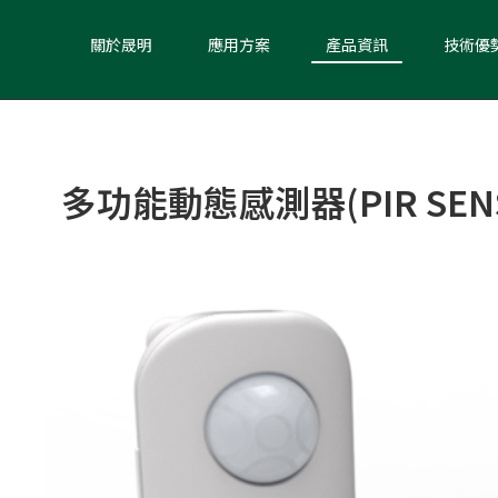
關於晟明
應用方案
產品資訊
技術優
多功能動態感測器(PIR SEN