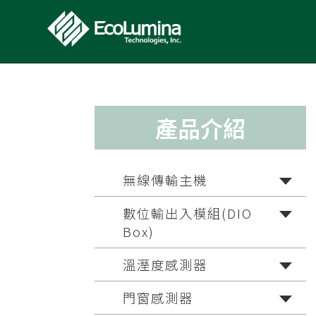
產品介紹
無線傳輸主機
數位輸出入模組(DIO
Box)
溫溼度感測器
門窗感測器