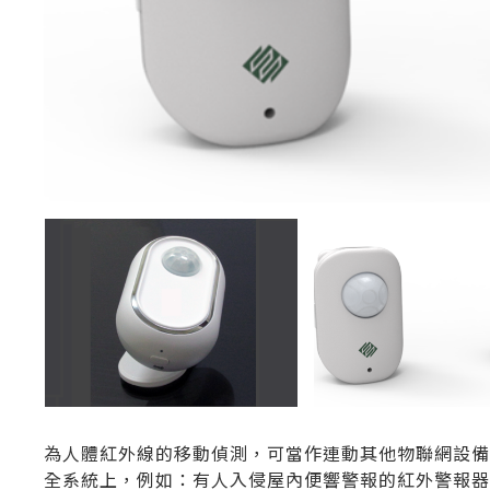
為人體紅外線的移動偵測，可當作連動其他物聯網設
全系統上，例如：有人入侵屋內便響警報的紅外警報